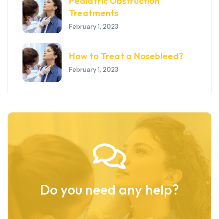
Pediatric Obstruction
Treatments
February 1, 2023
How to Treat a Nosebleed?
February 1, 2023
Do you need any help?