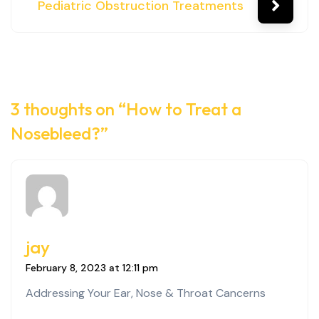
Pediatric Obstruction Treatments
3 thoughts on “
How to Treat a
Nosebleed?
”
jay
February 8, 2023 at 12:11 pm
Addressing Your Ear, Nose & Throat Cancerns