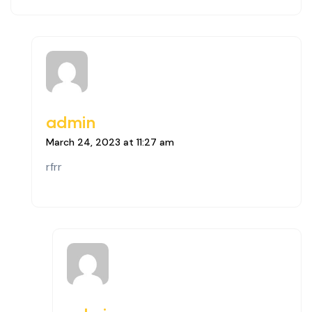
admin
March 24, 2023 at 11:27 am
rfrr