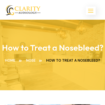
How to Treat a Nosebleed?
HOME
NOSE
HOW TO TREAT A NOSEBLEED?