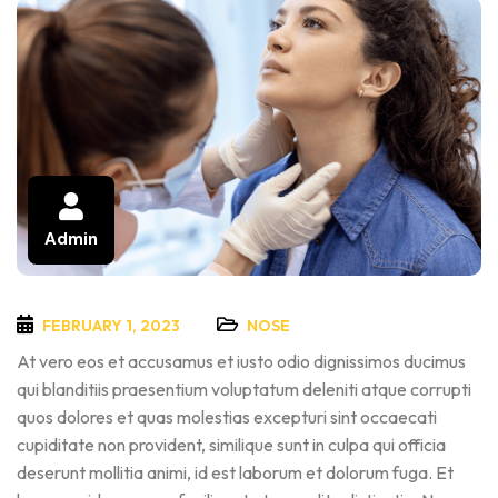
Admin
FEBRUARY 1, 2023
NOSE
At vero eos et accusamus et iusto odio dignissimos ducimus
qui blanditiis praesentium voluptatum deleniti atque corrupti
quos dolores et quas molestias excepturi sint occaecati
cupiditate non provident, similique sunt in culpa qui officia
deserunt mollitia animi, id est laborum et dolorum fuga. Et