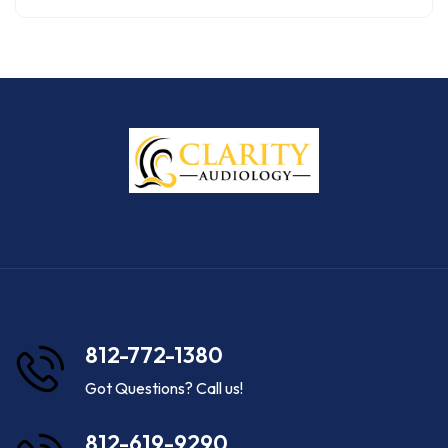
812-772-1380
Got Questions? Call us!
812-619-9290